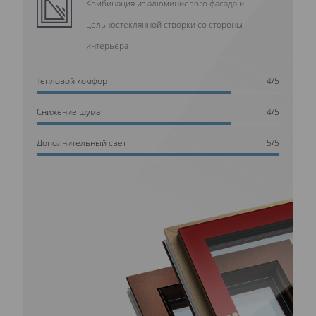
Комбинация из алюминиевого фасада и
цельностеклянной створки со стороны
интерьера
Тепловой комфорт
4/5
Cнижение шума
4/5
Дополнительный свет
5/5