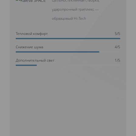
ударопрочный триплекс —
образцовый Hi-Tech
Тепловой комфорт
5/5
Cнижение шума
4/5
Дополнительный свет
1/5