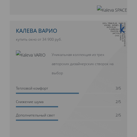
10 ЛЕТ ГАРАНТИИ
КАЛЕВА ВАРИО
купить окно от 34 900 руб.
Уникальная коллекция из трех
авторских дизайнерских створок на
выбор
Тепловой комфорт
3/5
Cнижение шума
2/5
Дополнительный свет
2/5