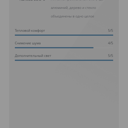
алюминий, дерево и стекло
объединены в одно целое
Тепловой комфорт
5/5
Cнижение шума
4/5
Дополнительный свет
5/5