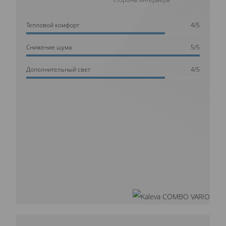
Тепловой комфорт
4/5
Cнижение шума
5/5
Дополнительный свет
4/5