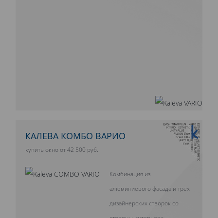
10 ЛЕТ ГАРАНТИИ
КАЛЕВА КОМБО ВАРИО
купить окно от 42 500 руб.
Комбинация из
алюминиевого фасада и трех
дизайнерских створок со
стороны интерьера