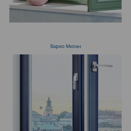
Варио Милан