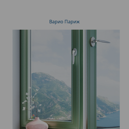
Варио Париж