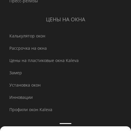
Пресс-релизы
ЦЕНЫ НА ОКНА
Калькулятор окон
Рассрочка на окна
Цены на пластиковые окна Kaleva
Замер
Установка окон
Инновации
Профили окон Kaleva
Принимаем к оплате: