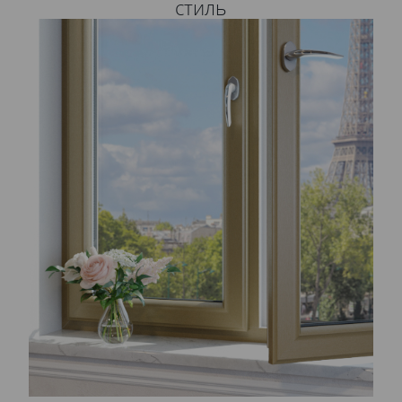
стиль